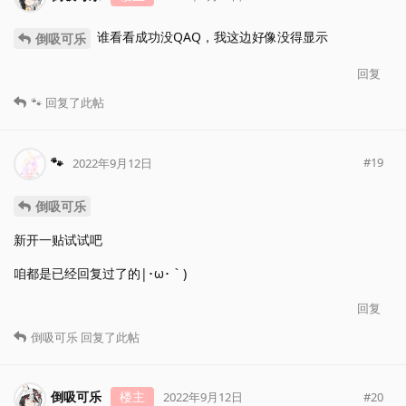
谁看看成功没QAQ，我这边好像没得显示
倒吸可乐
回复
🐾
回复了此帖
🐾
#
19
2022年9月12日
倒吸可乐
新开一贴试试吧
咱都是已经回复过了的|･ω･｀)
回复
倒吸可乐
回复了此帖
倒吸可乐
楼主
#
20
2022年9月12日