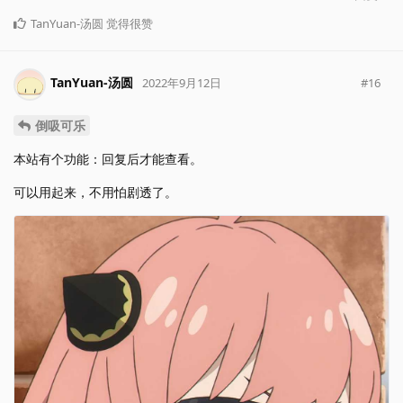
TanYuan-汤圆
觉得很赞
TanYuan-汤圆
#
16
2022年9月12日
倒吸可乐
本站有个功能：回复后才能查看。
可以用起来，不用怕剧透了。