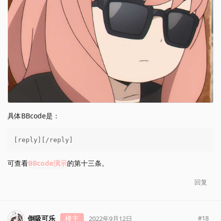
具体BBcode是：
[reply][/reply]
可查看
BBcode演示
的第十三条。
回复
倒吸可乐
楼主
#
18
2022年9月12日