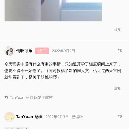
回复
倒吸可乐
楼主
#
8
2022年9月2日
今天现实中没有什么有趣的事情，只知道开学了强度瞬间上来了，
也要不得不开始卷了。（同时投稿了新的同人文，估计过两天官网
就能看到了，是关于胡桃的😇）
回复
TanYuan-汤圆
回复了此帖
TanYuan-汤圆
#
9
2022年9月3日
已编辑