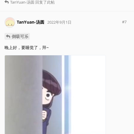
TanYuan-汤圆
回复了此帖
TanYuan-汤圆
#
7
2022年9月1日
倒吸可乐
晚上好，要睡觉了，拜~