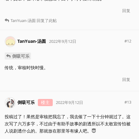
回复
TanYuan-汤圆
回复了此帖
TanYuan-汤圆
#
12
2022年9月12日
倒吸可乐
传统，审核时快时慢。
回复
倒吸可乐
楼主
#
13
2022年9月12日
投稿过了！果然是审核把我忘了，我去催了一下十分钟就过了。这
次写了六万多字，不过由于有助手故事的剧透所以不太敢宣传怕被
人说剧透什么的。那就放在那里等有缘人吧。😇