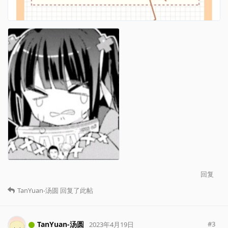
回复
TanYuan-汤圆
回复了此帖
TanYuan-汤圆
#
3
2023年4月19日