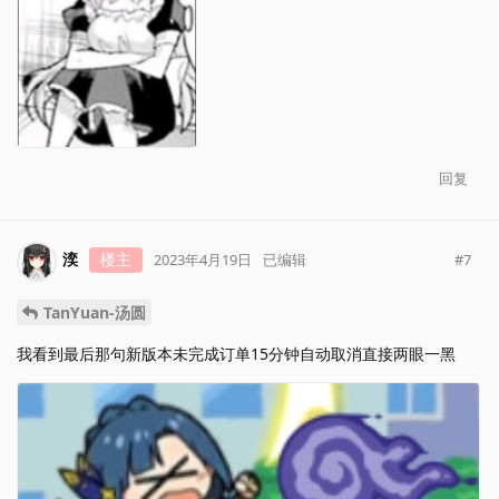
回复
湙
楼主
#
7
2023年4月19日
已编辑
TanYuan-汤圆
我看到最后那句新版本未完成订单15分钟自动取消直接两眼一黑