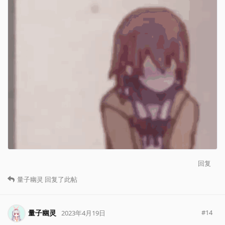
回复
量子幽灵
回复了此帖
量子幽灵
#
14
2023年4月19日