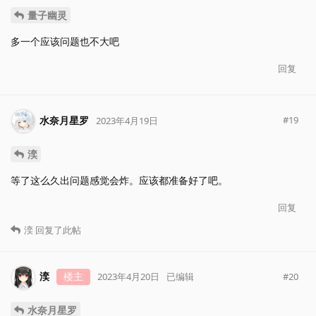
量子幽灵
多一个应该问题也不大吧
回复
水奈月星罗
#
19
2023年4月19日
湙
等了这么久出问题感觉会炸。应该都准备好了吧。
回复
湙
回复了此帖
湙
楼主
#
20
2023年4月20日
已编辑
水奈月星罗