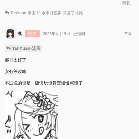
回复
TanYuan-汤圆
和
水奈月星罗
回复了此帖
湙
楼主
#
12
2023年4月19日
已编辑
TanYuan-汤圆
那可太好了
安心等攻略
不过说的也是，随便玩也肯定慢慢就懂了