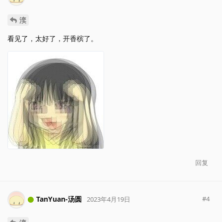
湙
看见了，太好了，开香槟了。
回复
TanYuan-汤圆
#
4
2023年4月19日