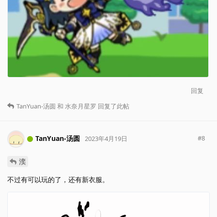
回复
TanYuan-汤圆
和
水奈月星罗
回复了此帖
TanYuan-汤圆
#
8
2023年4月19日
湙
不过有可以玩的了，还有新衣服。