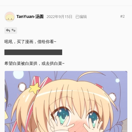
TanYuan-汤圆
#
2
2022年9月15日
已编辑
🐾
吼吼，买了漫画，借给你看~
区块链空气漫画，请注意查收。
希望白菜被白菜拱，或去拱白菜~