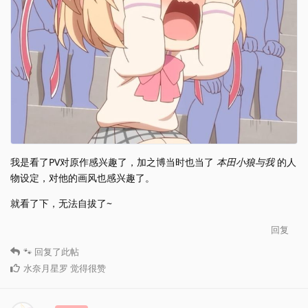
我是看了PV对原作感兴趣了，加之博当时也当了
本田小狼与我
的人
物设定，对他的画风也感兴趣了。
就看了下，无法自拔了~
回复
🐾
回复了此帖
水奈月星罗
觉得很赞