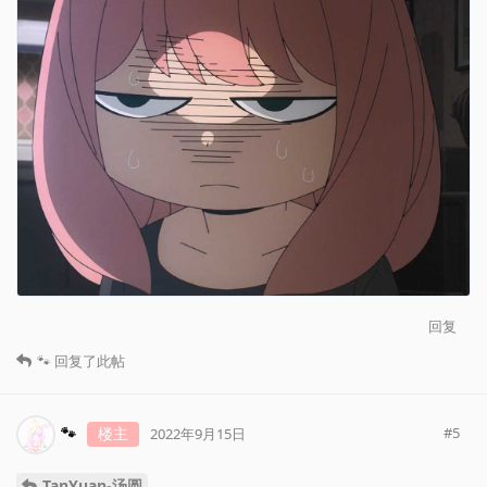
回复
🐾
回复了此帖
🐾
楼主
#
5
2022年9月15日
TanYuan-汤圆