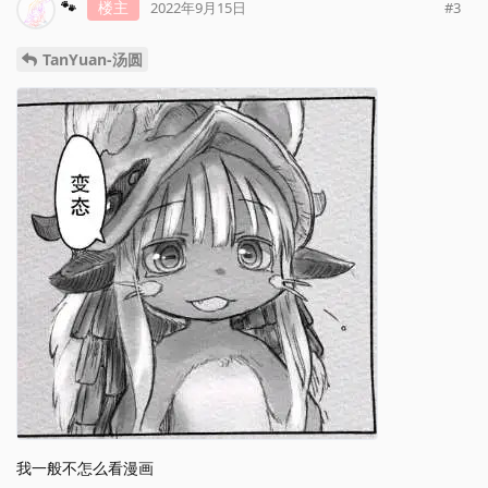
🐾
楼主
#
3
2022年9月15日
TanYuan-汤圆
我一般不怎么看漫画