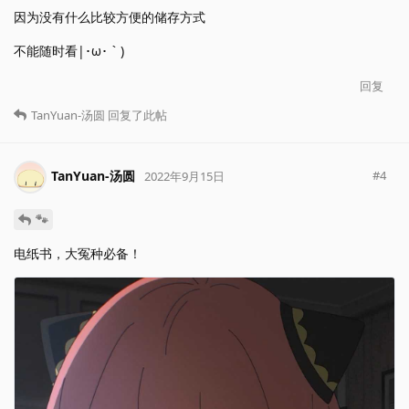
因为没有什么比较方便的储存方式
不能随时看|･ω･｀)
回复
TanYuan-汤圆
回复了此帖
TanYuan-汤圆
#
4
2022年9月15日
🐾
电纸书，大冤种必备！