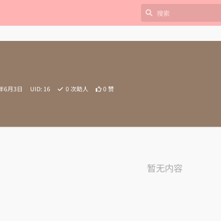
2年6月3日
UID:
16
0
次助人
0
赞
暂无内容