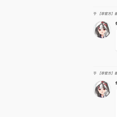
于
【非官方】
于
【非官方】