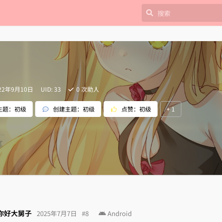
22年9月10日
UID:
33
0
次助人
主题：初级
创建主题：初级
点赞：初级
+
1
你好大舅子
2025年7月7日
#
8
Android