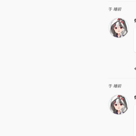
于
睡前
于
睡前