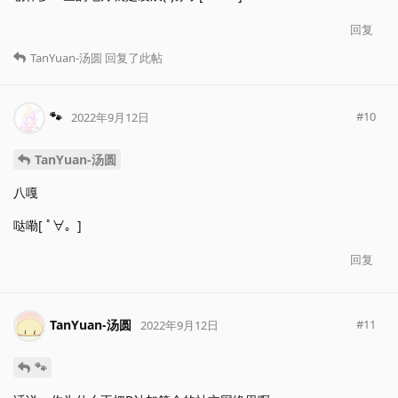
回复
TanYuan-汤圆
回复了此帖
🐾
#
10
2022年9月12日
TanYuan-汤圆
八嘎
哒嘞[ ﾟ∀。]
回复
TanYuan-汤圆
#
11
2022年9月12日
🐾