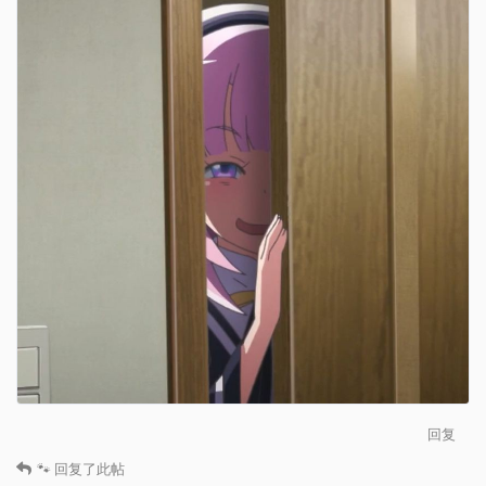
回复
🐾
回复了此帖