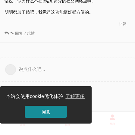
话说，你为什么不把B站加简介的社交网络里啊。
明明都加了贴吧，我觉得这功能挺好挺方便的。
回复
🐾
回复了此帖
说点什么吧...
本站会使用cookie优化体验
了解更多
同意
登录
首页
标签