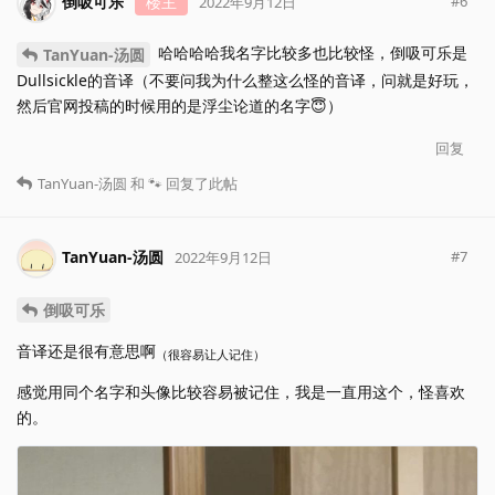
倒吸可乐
楼主
#
6
2022年9月12日
哈哈哈哈我名字比较多也比较怪，倒吸可乐是
TanYuan-汤圆
Dullsickle的音译（不要问我为什么整这么怪的音译，问就是好玩，
然后官网投稿的时候用的是浮尘论道的名字😇）
回复
TanYuan-汤圆
和
🐾
回复了此帖
TanYuan-汤圆
#
7
2022年9月12日
倒吸可乐
音译还是很有意思啊
（很容易让人记住）
感觉用同个名字和头像比较容易被记住，我是一直用这个，怪喜欢
的。