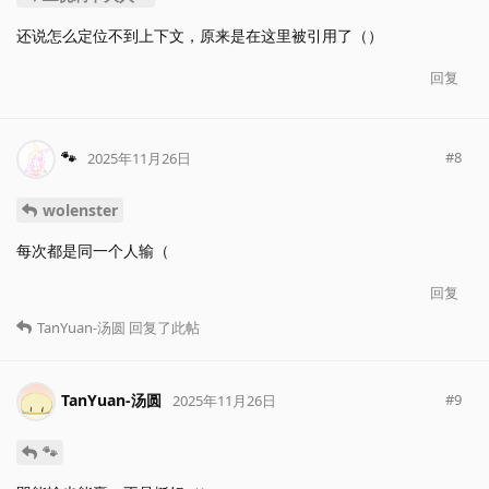
还说怎么定位不到上下文，原来是在这里被引用了（）
回复
🐾
#
8
2025年11月26日
wolenster
每次都是同一个人输（
回复
TanYuan-汤圆
回复了此帖
TanYuan-汤圆
#
9
2025年11月26日
🐾