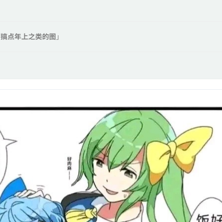
「
搞点年上之类的图
」