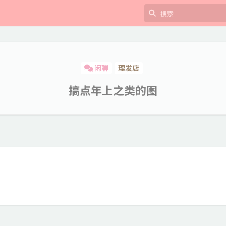
闲聊
理发店
搞点年上之类的图