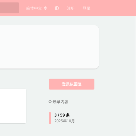
简体中文
注册
登录
登录以回复
最早内容
3
/
59
条
2025年10月
回复