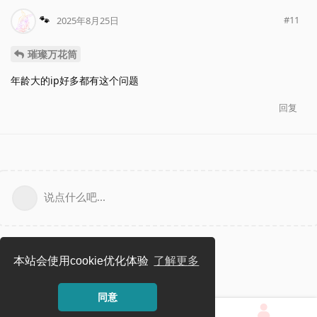
🐾
#
11
2025年8月25日
璀璨万花筒
年龄大的ip好多都有这个问题
回复
说点什么吧...
本站会使用cookie优化体验
了解更多
同意