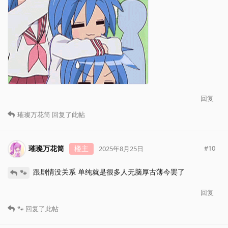
回复
璀璨万花筒
回复了此帖
璀璨万花筒
楼主
#
10
2025年8月25日
跟剧情没关系 单纯就是很多人无脑厚古薄今罢了
🐾
回复
🐾
回复了此帖