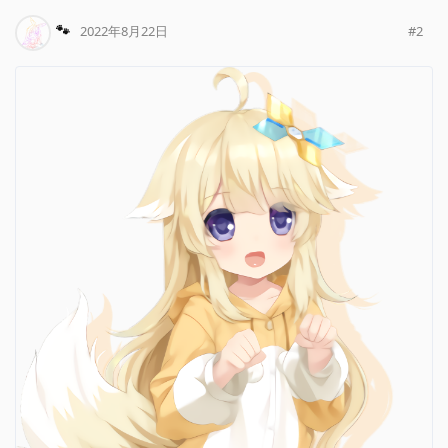
🐾
#
2
2022年8月22日