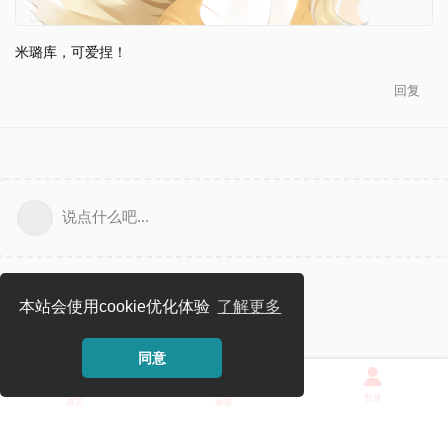
米璐库，可爱捏！
回复
说点什么吧...
本站会使用cookie优化体验
了解更多
同意
登录
首页
标签