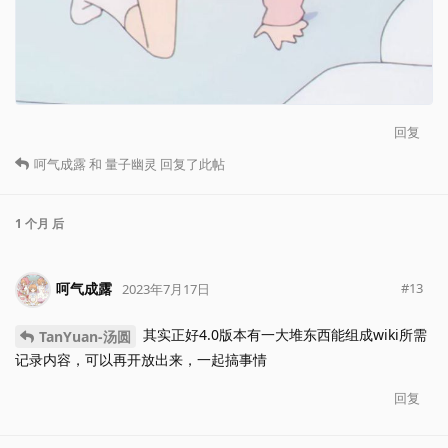
回复
呵气成露
和
量子幽灵
回复了此帖
1 个月
后
呵气成露
#
13
2023年7月17日
其实正好4.0版本有一大堆东西能组成wiki所需
TanYuan-汤圆
记录内容，可以再开放出来，一起搞事情
回复