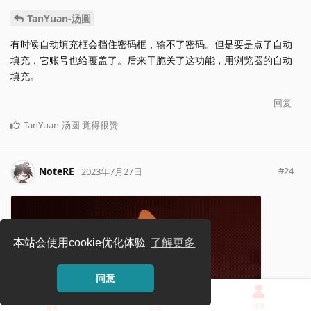
TanYuan-汤圆
有时候自动填充框会挡住密码框，输不了密码。但是要是点了自动
填充，它账号也给覆盖了。后来干脆关了这功能，用浏览器的自动
填充。
回复
TanYuan-汤圆
觉得很赞
NoteRE
#
24
2023年7月27日
本站会使用cookie优化体验
了解更多
同意
登录
首页
标签