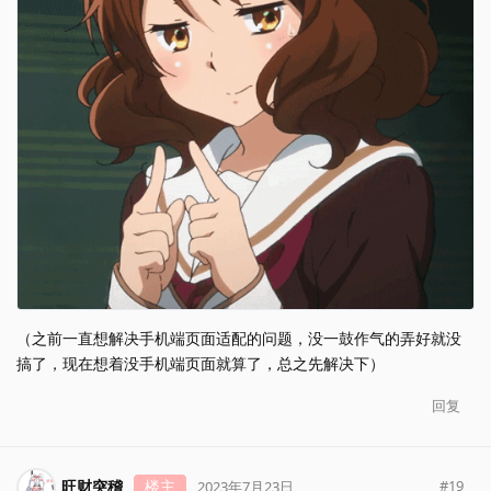
（之前一直想解决手机端页面适配的问题，没一鼓作气的弄好就没
搞了，现在想着没手机端页面就算了，总之先解决下）
回复
旺财突稽
楼主
#
19
2023年7月23日