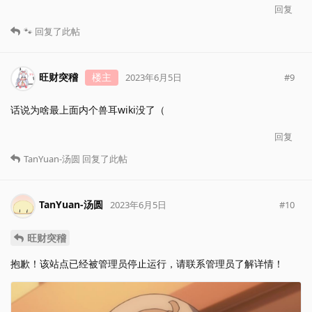
回复
🐾
回复了此帖
旺财突稽
楼主
#
9
2023年6月5日
话说为啥最上面内个兽耳wiki没了（
回复
TanYuan-汤圆
回复了此帖
TanYuan-汤圆
#
10
2023年6月5日
旺财突稽
抱歉！该站点已经被管理员停止运行，请联系管理员了解详情！