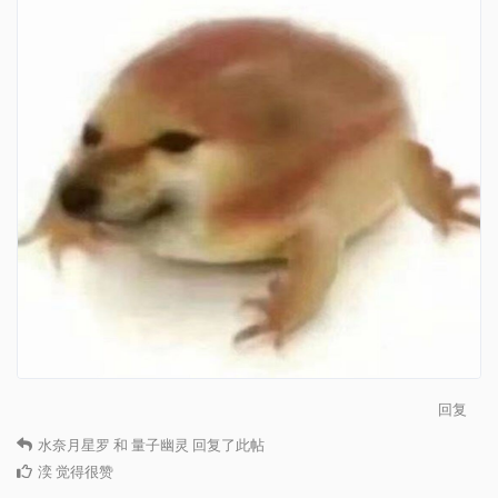
回复
水奈月星罗
和
量子幽灵
回复了此帖
湙
觉得很赞