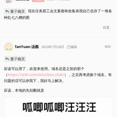
现在任务跟工会文案都有收集表我自己也存了一堆各
量子幽灵
种乱七八糟的图
回复
TanYuan-汤圆
#
20
2023年7月26日
已编辑
量子幽灵
应该可以用了，欢迎来使用。域名还是之前的那个
（
https://wiki.mimikkofans.club/
），之后再考虑换个域名。有
问题的话可以@我下，我好马上解决。
应该，本地的先别删就是