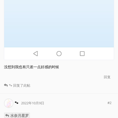
没想到我也有只差一点好感的时候
回复
🐾
回复了此帖
🐾
#
2
2022年10月9日
水奈月星罗