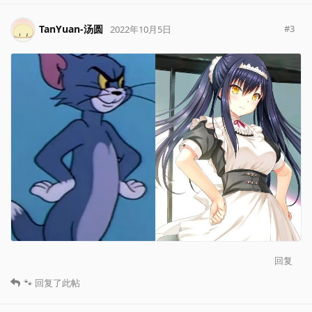
TanYuan-汤圆
#
3
2022年10月5日
回复
🐾
回复了此帖